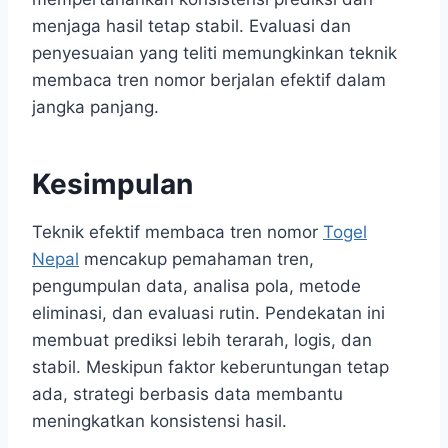
menjaga hasil tetap stabil. Evaluasi dan
penyesuaian yang teliti memungkinkan teknik
membaca tren nomor berjalan efektif dalam
jangka panjang.
Kesimpulan
Teknik efektif membaca tren nomor
Togel
Nepal
mencakup pemahaman tren,
pengumpulan data, analisa pola, metode
eliminasi, dan evaluasi rutin. Pendekatan ini
membuat prediksi lebih terarah, logis, dan
stabil. Meskipun faktor keberuntungan tetap
ada, strategi berbasis data membantu
meningkatkan konsistensi hasil.