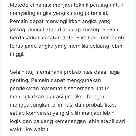
Metode eliminasi menjadi teknik penting untuk
menyaring angka yang kurang potensial.
Pemain dapat menyingkirkan angka yang
jarang muncul atau dianggap kurang relevan
berdasarkan catatan data. Eliminasi membantu
fokus pada angka yang memiliki peluang lebih
tinggi.
Selain itu, memahami probabilitas dasar juga
penting. Pemain dapat menggunakan
pendekatan matematis sederhana untuk
meningkatkan akurasi prediksi. Dengan
menggabungkan eliminasi dan probabilitas,
setiap kombinasi yang dipilih menjadi lebih
logis dan peluang kemenangan lebih stabil dari
waktu ke waktu.