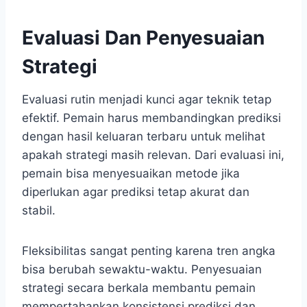
Evaluasi Dan Penyesuaian
Strategi
Evaluasi rutin menjadi kunci agar teknik tetap
efektif. Pemain harus membandingkan prediksi
dengan hasil keluaran terbaru untuk melihat
apakah strategi masih relevan. Dari evaluasi ini,
pemain bisa menyesuaikan metode jika
diperlukan agar prediksi tetap akurat dan
stabil.
Fleksibilitas sangat penting karena tren angka
bisa berubah sewaktu-waktu. Penyesuaian
strategi secara berkala membantu pemain
mempertahankan konsistensi prediksi dan