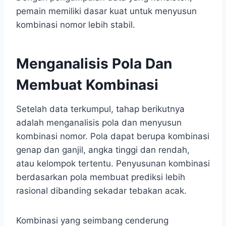
pemain memiliki dasar kuat untuk menyusun
kombinasi nomor lebih stabil.
Menganalisis Pola Dan
Membuat Kombinasi
Setelah data terkumpul, tahap berikutnya
adalah menganalisis pola dan menyusun
kombinasi nomor. Pola dapat berupa kombinasi
genap dan ganjil, angka tinggi dan rendah,
atau kelompok tertentu. Penyusunan kombinasi
berdasarkan pola membuat prediksi lebih
rasional dibanding sekadar tebakan acak.
Kombinasi yang seimbang cenderung