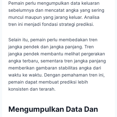
Pemain perlu mengumpulkan data keluaran
sebelumnya dan mencatat angka yang sering
muncul maupun yang jarang keluar. Analisa
tren ini menjadi fondasi strategi prediksi.
Selain itu, pemain perlu membedakan tren
jangka pendek dan jangka panjang. Tren
jangka pendek membantu melihat pergerakan
angka terbaru, sementara tren jangka panjang
memberikan gambaran stabilitas angka dari
waktu ke waktu. Dengan pemahaman tren ini,
pemain dapat membuat prediksi lebih
konsisten dan terarah.
Mengumpulkan Data Dan