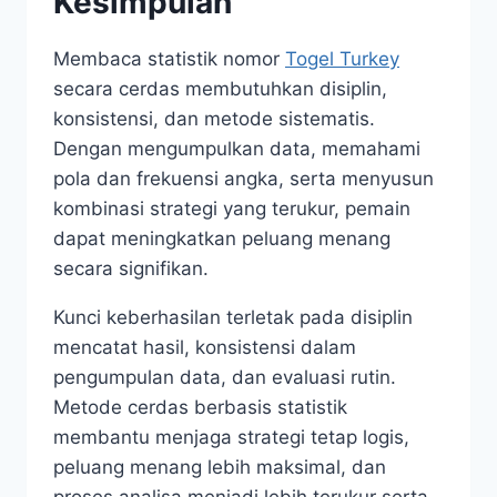
Kesimpulan
Membaca statistik nomor
Togel Turkey
secara cerdas membutuhkan disiplin,
konsistensi, dan metode sistematis.
Dengan mengumpulkan data, memahami
pola dan frekuensi angka, serta menyusun
kombinasi strategi yang terukur, pemain
dapat meningkatkan peluang menang
secara signifikan.
Kunci keberhasilan terletak pada disiplin
mencatat hasil, konsistensi dalam
pengumpulan data, dan evaluasi rutin.
Metode cerdas berbasis statistik
membantu menjaga strategi tetap logis,
peluang menang lebih maksimal, dan