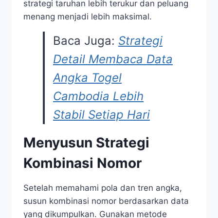
strategi taruhan lebih terukur dan peluang
menang menjadi lebih maksimal.
Baca Juga:
Strategi
Detail Membaca Data
Angka Togel
Cambodia Lebih
Stabil Setiap Hari
Menyusun Strategi
Kombinasi Nomor
Setelah memahami pola dan tren angka,
susun kombinasi nomor berdasarkan data
yang dikumpulkan. Gunakan metode