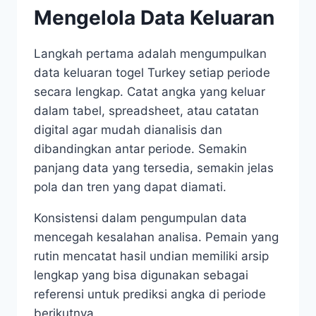
Mengelola Data Keluaran
Langkah pertama adalah mengumpulkan
data keluaran togel Turkey setiap periode
secara lengkap. Catat angka yang keluar
dalam tabel, spreadsheet, atau catatan
digital agar mudah dianalisis dan
dibandingkan antar periode. Semakin
panjang data yang tersedia, semakin jelas
pola dan tren yang dapat diamati.
Konsistensi dalam pengumpulan data
mencegah kesalahan analisa. Pemain yang
rutin mencatat hasil undian memiliki arsip
lengkap yang bisa digunakan sebagai
referensi untuk prediksi angka di periode
berikutnya.