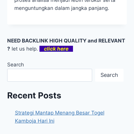
proses analisa menjadi lebih terukur serta
menguntungkan dalam jangka panjang.
NEED BACKLINK HIGH QUALITY and RELEVANT
?
let us help.
click here
Search
Search
Recent Posts
Strategi Mantap Menang Besar Togel
Kamboja Hari Ini