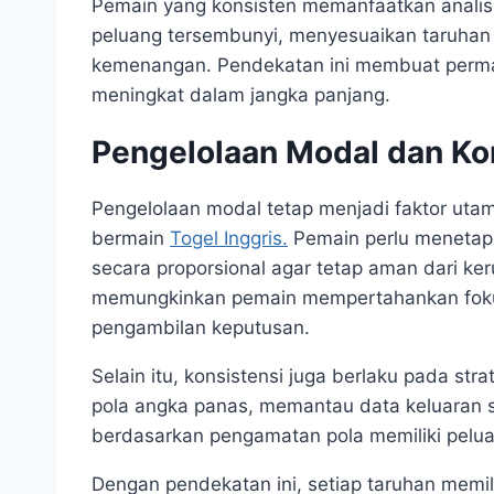
Pemain yang konsisten memanfaatkan analis
peluang tersembunyi, menyesuaikan taruhan
kemenangan. Pendekatan ini membuat permai
meningkat dalam jangka panjang.
Pengelolaan Modal dan Ko
Pengelolaan modal tetap menjadi faktor utam
bermain
Togel Inggris.
Pemain perlu menetap
secara proporsional agar tetap aman dari ker
memungkinkan pemain mempertahankan fokus,
pengambilan keputusan.
Selain itu, konsistensi juga berlaku pada str
pola angka panas, memantau data keluaran s
berdasarkan pengamatan pola memiliki pelua
Dengan pendekatan ini, setiap taruhan memili