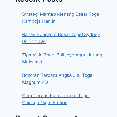
Strategi Mantap Menang Besar Togel
Kamboja Hari Ini
Rahasia Jackpot Besar Togel Sydney
Pools 2026
Tips Main Togel Bullseye Agar Untung
Maksimal
Bocoran Terbaru Angka Jitu Togel
Magnum 4D
Cara Cerdas Raih Jackpot Togel
Chicago Night Edition