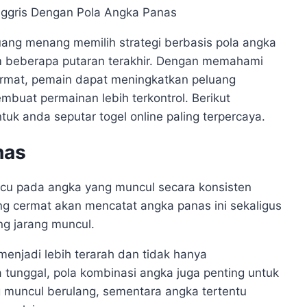
ang menang memilih strategi berbasis pola angka
am beberapa putaran terakhir. Dengan memahami
ermat, pemain dapat meningkatkan peluang
uat permainan lebih terkontrol. Berikut
tuk anda seputar togel online paling terpercaya.
nas
acu pada angka yang muncul secara konsisten
ng cermat akan mencatat angka panas ini sekaligus
ng jarang muncul.
menjadi lebih terarah dan tidak hanya
tunggal, pola kombinasi angka juga penting untuk
 muncul berulang, sementara angka tertentu