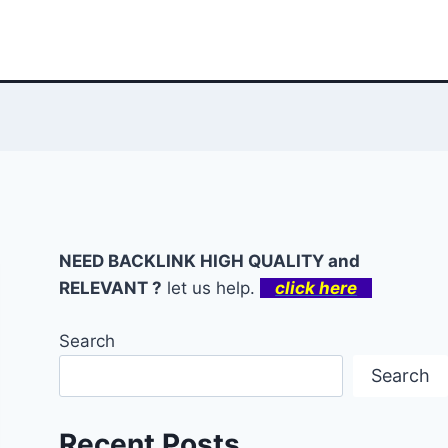
NEED BACKLINK HIGH QUALITY and
RELEVANT ?
let us help.
click here
Search
Search
Recent Posts