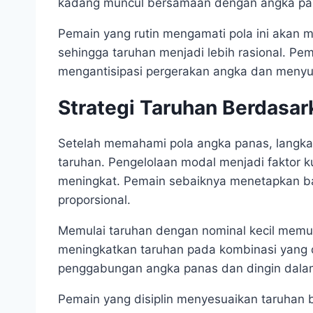
kadang muncul bersamaan dengan angka pan
Pemain yang rutin mengamati pola ini akan 
sehingga taruhan menjadi lebih rasional. 
mengantisipasi pergerakan angka dan menyusu
Strategi Taruhan Berdasa
Setelah memahami pola angka panas, langkah
taruhan. Pengelolaan modal menjadi faktor 
meningkat. Pemain sebaiknya menetapkan ba
proporsional.
Memulai taruhan dengan nominal kecil mem
meningkatkan taruhan pada kombinasi yang di
penggabungan angka panas dan dingin dalam
Pemain yang disiplin menyesuaikan taruhan 