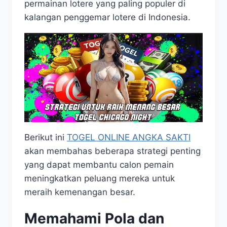
permainan lotere yang paling populer di
kalangan penggemar lotere di Indonesia.
Berikut ini
TOGEL ONLINE ANGKA SAKTI
akan membahas beberapa strategi penting
yang dapat membantu calon pemain
meningkatkan peluang mereka untuk
meraih kemenangan besar.
Memahami Pola dan