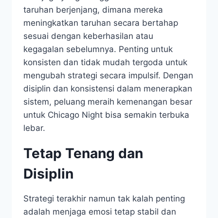
taruhan berjenjang, dimana mereka
meningkatkan taruhan secara bertahap
sesuai dengan keberhasilan atau
kegagalan sebelumnya. Penting untuk
konsisten dan tidak mudah tergoda untuk
mengubah strategi secara impulsif. Dengan
disiplin dan konsistensi dalam menerapkan
sistem, peluang meraih kemenangan besar
untuk Chicago Night bisa semakin terbuka
lebar.
Tetap Tenang dan
Disiplin
Strategi terakhir namun tak kalah penting
adalah menjaga emosi tetap stabil dan