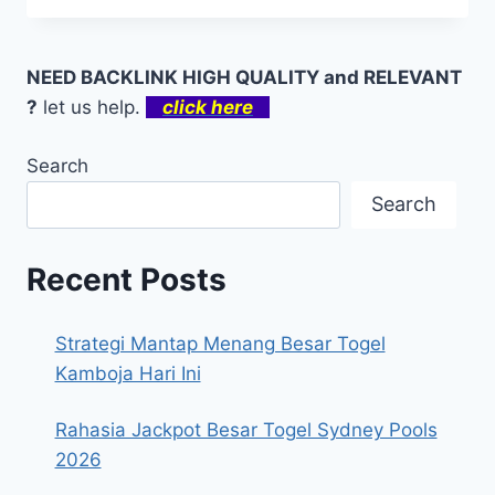
NEED BACKLINK HIGH QUALITY and RELEVANT
?
let us help.
click here
Search
Search
Recent Posts
Strategi Mantap Menang Besar Togel
Kamboja Hari Ini
Rahasia Jackpot Besar Togel Sydney Pools
2026