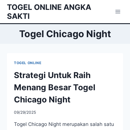
Skip
TOGEL ONLINE ANGKA
to
SAKTI
content
Togel Chicago Night
TOGEL ONLINE
Strategi Untuk Raih
Menang Besar Togel
Chicago Night
09/29/2025
Togel Chicago Night merupakan salah satu