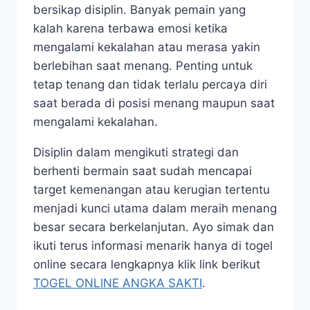
bersikap disiplin. Banyak pemain yang
kalah karena terbawa emosi ketika
mengalami kekalahan atau merasa yakin
berlebihan saat menang. Penting untuk
tetap tenang dan tidak terlalu percaya diri
saat berada di posisi menang maupun saat
mengalami kekalahan.
Disiplin dalam mengikuti strategi dan
berhenti bermain saat sudah mencapai
target kemenangan atau kerugian tertentu
menjadi kunci utama dalam meraih menang
besar secara berkelanjutan. Ayo simak dan
ikuti terus informasi menarik hanya di togel
online secara lengkapnya klik link berikut
TOGEL ONLINE ANGKA SAKTI
.