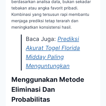
berdasarkan analisa data, bukan sekadar
tebakan atau angka favorit pribadi.
Kombinasi yang tersusun rapi membantu
menjaga prediksi tetap terarah dan
meningkatkan konsistensi hasil.
Baca Juga:
Prediksi
Akurat Togel Florida
Midday Paling
Menguntungkan
Menggunakan Metode
Eliminasi Dan
Probabilitas