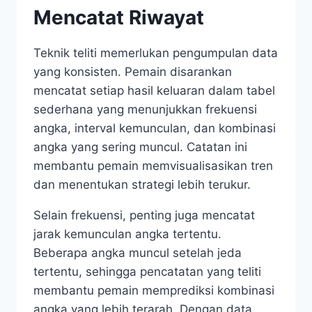
Mencatat Riwayat
Teknik teliti memerlukan pengumpulan data
yang konsisten. Pemain disarankan
mencatat setiap hasil keluaran dalam tabel
sederhana yang menunjukkan frekuensi
angka, interval kemunculan, dan kombinasi
angka yang sering muncul. Catatan ini
membantu pemain memvisualisasikan tren
dan menentukan strategi lebih terukur.
Selain frekuensi, penting juga mencatat
jarak kemunculan angka tertentu.
Beberapa angka muncul setelah jeda
tertentu, sehingga pencatatan yang teliti
membantu pemain memprediksi kombinasi
angka yang lebih terarah. Dengan data