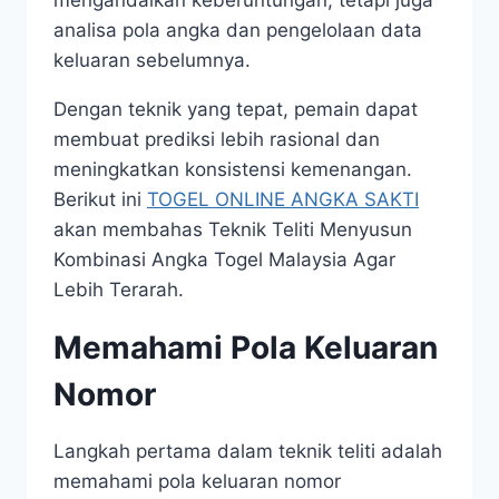
mengandalkan keberuntungan, tetapi juga
analisa pola angka dan pengelolaan data
keluaran sebelumnya.
Dengan teknik yang tepat, pemain dapat
membuat prediksi lebih rasional dan
meningkatkan konsistensi kemenangan.
Berikut ini
TOGEL ONLINE ANGKA SAKTI
akan membahas Teknik Teliti Menyusun
Kombinasi Angka Togel Malaysia Agar
Lebih Terarah.
Memahami Pola Keluaran
Nomor
Langkah pertama dalam teknik teliti adalah
memahami pola keluaran nomor