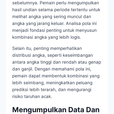
sebelumnya. Pemain perlu mengumpulkan
hasil undian selama periode tertentu untuk
melihat angka yang sering muncul dan
angka yang jarang keluar. Analisa pola ini
menjadi fondasi penting untuk menyusun
kombinasi angka yang lebih logis.
Selain itu, penting memperhatikan
distribusi angka, seperti keseimbangan
antara angka tinggi dan rendah atau genap
dan ganjil. Dengan memahami pola ini,
pemain dapat membentuk kombinasi yang
lebih seimbang, meningkatkan peluang
prediksi lebih terarah, dan mengurangi
risiko taruhan acak.
Mengumpulkan Data Dan