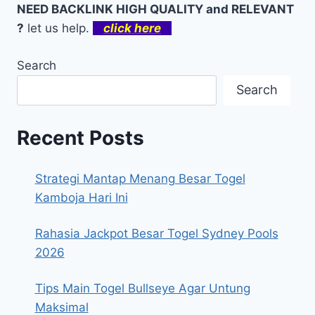
NEED BACKLINK HIGH QUALITY and RELEVANT
?
let us help.
click here
Search
Search
Recent Posts
Strategi Mantap Menang Besar Togel
Kamboja Hari Ini
Rahasia Jackpot Besar Togel Sydney Pools
2026
Tips Main Togel Bullseye Agar Untung
Maksimal