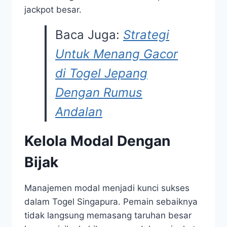
jackpot besar.
Baca Juga:
Strategi
Untuk Menang Gacor
di Togel Jepang
Dengan Rumus
Andalan
Kelola Modal Dengan
Bijak
Manajemen modal menjadi kunci sukses
dalam Togel Singapura. Pemain sebaiknya
tidak langsung memasang taruhan besar