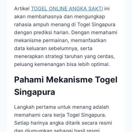
Artikel
TOGEL ONLINE ANGKA SAKTI
ini
akan membahasnya dan mengungkap
rahasia ampuh menang di Togel Singapura
dengan prediksi harian. Dengan memahami
mekanisme permainan, memanfaatkan
data keluaran sebelumnya, serta
menerapkan strategi taruhan yang cerdas,
peluang kemenangan bisa lebih optimal.
Pahami Mekanisme Togel
Singapura
Langkah pertama untuk menang adalah
memahami cara kerja Togel Singapura.
Setiap harinya angka ditarik secara resmi
dan diumumkan sebagai hasil resmi.