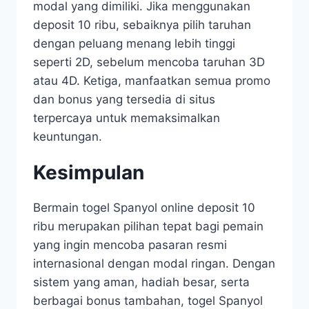
modal yang dimiliki. Jika menggunakan
deposit 10 ribu, sebaiknya pilih taruhan
dengan peluang menang lebih tinggi
seperti 2D, sebelum mencoba taruhan 3D
atau 4D. Ketiga, manfaatkan semua promo
dan bonus yang tersedia di situs
terpercaya untuk memaksimalkan
keuntungan.
Kesimpulan
Bermain togel Spanyol online deposit 10
ribu merupakan pilihan tepat bagi pemain
yang ingin mencoba pasaran resmi
internasional dengan modal ringan. Dengan
sistem yang aman, hadiah besar, serta
berbagai bonus tambahan, togel Spanyol