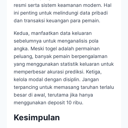
resmi serta sistem keamanan modern. Hal
ini penting untuk melindungi data pribadi
dan transaksi keuangan para pemain.
Kedua, manfaatkan data keluaran
sebelumnya untuk menganalisis pola
angka. Meski togel adalah permainan
peluang, banyak pemain berpengalaman
yang menggunakan statistik keluaran untuk
memperbesar akurasi prediksi. Ketiga,
kelola modal dengan disiplin. Jangan
terpancing untuk memasang taruhan terlalu
besar di awal, terutama jika hanya
menggunakan deposit 10 ribu.
Kesimpulan