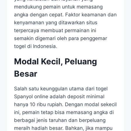
mendukung pemain untuk memasang
angka dengan cepat. Faktor keamanan dan
kenyamanan yang ditawarkan situs
terpercaya membuat permainan ini
semakin digemari oleh para penggemar
togel di Indonesia.
Modal Kecil, Peluang
Besar
Salah satu keunggulan utama dari togel
Spanyol online adalah deposit minimal
hanya 10 ribu rupiah. Dengan modal sekecil
ini, pemain tetap bisa memasang angka di
berbagai jenis taruhan dan berpeluang
meraih hadiah besar. Bahkan, jika mampu