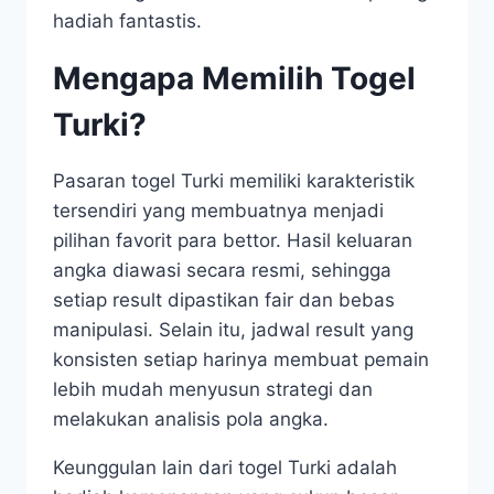
hadiah fantastis.
Mengapa Memilih Togel
Turki?
Pasaran togel Turki memiliki karakteristik
tersendiri yang membuatnya menjadi
pilihan favorit para bettor. Hasil keluaran
angka diawasi secara resmi, sehingga
setiap result dipastikan fair dan bebas
manipulasi. Selain itu, jadwal result yang
konsisten setiap harinya membuat pemain
lebih mudah menyusun strategi dan
melakukan analisis pola angka.
Keunggulan lain dari togel Turki adalah