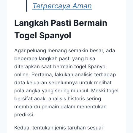
Terpercaya Aman
Langkah Pasti Bermain
Togel Spanyol
Agar peluang menang semakin besar, ada
beberapa langkah pasti yang bisa
diterapkan saat bermain togel Spanyol
online. Pertama, lakukan analisis terhadap
data keluaran sebelumnya untuk melihat
pola angka yang sering muncul. Meski togel
bersifat acak, analisis historis sering
membantu pemain dalam menentukan
prediksi.
Kedua, tentukan jenis taruhan sesuai