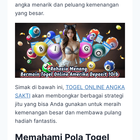
angka menarik dan peluang kemenangan
yang besar.
Simak di bawah ini,
TOGEL ONLINE ANGKA
SAKTI
akan membongkar berbagai strategi
jitu yang bisa Anda gunakan untuk meraih
kemenangan besar dan membawa pulang
hadiah fantastis.
Memahami Pola Togel