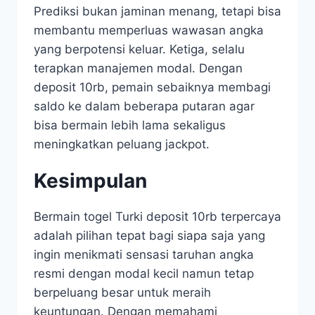
Prediksi bukan jaminan menang, tetapi bisa
membantu memperluas wawasan angka
yang berpotensi keluar. Ketiga, selalu
terapkan manajemen modal. Dengan
deposit 10rb, pemain sebaiknya membagi
saldo ke dalam beberapa putaran agar
bisa bermain lebih lama sekaligus
meningkatkan peluang jackpot.
Kesimpulan
Bermain togel Turki deposit 10rb terpercaya
adalah pilihan tepat bagi siapa saja yang
ingin menikmati sensasi taruhan angka
resmi dengan modal kecil namun tetap
berpeluang besar untuk meraih
keuntungan. Dengan memahami