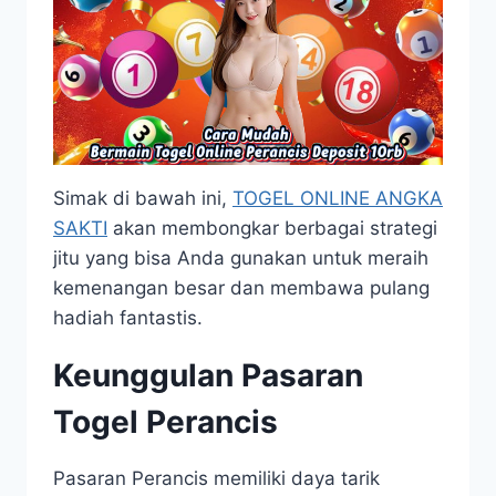
Simak di bawah ini,
TOGEL ONLINE ANGKA
SAKTI
akan membongkar berbagai strategi
jitu yang bisa Anda gunakan untuk meraih
kemenangan besar dan membawa pulang
hadiah fantastis.
Keunggulan Pasaran
Togel Perancis
Pasaran Perancis memiliki daya tarik