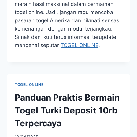
meraih hasil maksimal dalam permainan
togel online. Jadi, jangan ragu mencoba
pasaran togel Amerika dan nikmati sensasi
kemenangan dengan modal terjangkau.
Simak dan ikuti terus informasi terupdate
mengenai seputar
TOGEL ONLINE
.
TOGEL ONLINE
Panduan Praktis Bermain
Togel Turki Deposit 10rb
Terpercaya
10/04/2025