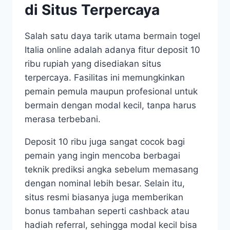
di Situs Terpercaya
Salah satu daya tarik utama bermain togel
Italia online adalah adanya fitur deposit 10
ribu rupiah yang disediakan situs
terpercaya. Fasilitas ini memungkinkan
pemain pemula maupun profesional untuk
bermain dengan modal kecil, tanpa harus
merasa terbebani.
Deposit 10 ribu juga sangat cocok bagi
pemain yang ingin mencoba berbagai
teknik prediksi angka sebelum memasang
dengan nominal lebih besar. Selain itu,
situs resmi biasanya juga memberikan
bonus tambahan seperti cashback atau
hadiah referral, sehingga modal kecil bisa