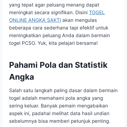
yang tepat agar peluang menang dapat
meningkat secara signifikan. Disini
TOGEL
ONLINE ANGKA SAKTI
akan mengulas
beberapa cara sederhana tapi efektif untuk
meningkatkan peluang Anda dalam bermain
togel PCSO. Yuk, kita pelajari bersama!
Pahami Pola dan Statistik
Angka
Salah satu langkah paling dasar dalam bermain
togel adalah memahami pola angka yang
sering keluar. Banyak pemain mengabaikan
aspek ini, padahal melihat data hasil undian
sebelumnya bisa memberi petunjuk penting.