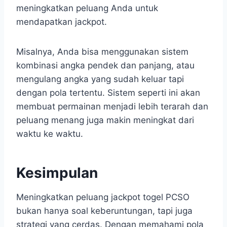
meningkatkan peluang Anda untuk
mendapatkan jackpot.
Misalnya, Anda bisa menggunakan sistem
kombinasi angka pendek dan panjang, atau
mengulang angka yang sudah keluar tapi
dengan pola tertentu. Sistem seperti ini akan
membuat permainan menjadi lebih terarah dan
peluang menang juga makin meningkat dari
waktu ke waktu.
Kesimpulan
Meningkatkan peluang jackpot togel PCSO
bukan hanya soal keberuntungan, tapi juga
strategi yang cerdas. Dengan memahami pola