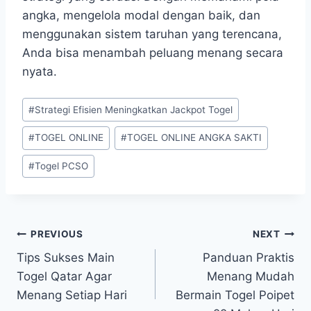
angka, mengelola modal dengan baik, dan
menggunakan sistem taruhan yang terencana,
Anda bisa menambah peluang menang secara
nyata.
Post
#
Strategi Efisien Meningkatkan Jackpot Togel
Tags:
#
TOGEL ONLINE
#
TOGEL ONLINE ANGKA SAKTI
#
Togel PCSO
Post
PREVIOUS
NEXT
Tips Sukses Main
Panduan Praktis
navigation
Togel Qatar Agar
Menang Mudah
Menang Setiap Hari
Bermain Togel Poipet