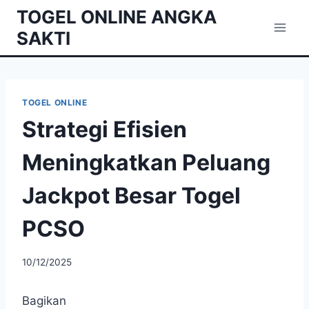
Skip
TOGEL ONLINE ANGKA
to
SAKTI
content
TOGEL ONLINE
​​Strategi Efisien
Meningkatkan Peluang
Jackpot Besar Togel
PCSO
10/12/2025
Bagikan