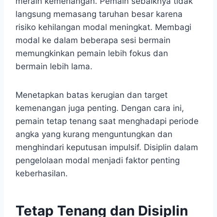
meraih kemenangan. Pemain sebaiknya tidak
langsung memasang taruhan besar karena
risiko kehilangan modal meningkat. Membagi
modal ke dalam beberapa sesi bermain
memungkinkan pemain lebih fokus dan
bermain lebih lama.
Menetapkan batas kerugian dan target
kemenangan juga penting. Dengan cara ini,
pemain tetap tenang saat menghadapi periode
angka yang kurang menguntungkan dan
menghindari keputusan impulsif. Disiplin dalam
pengelolaan modal menjadi faktor penting
keberhasilan.
Tetap Tenang dan Disiplin