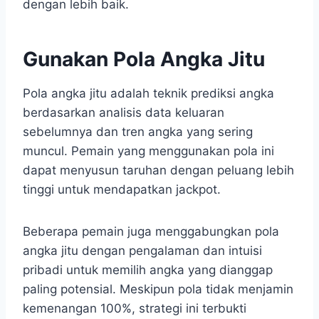
dengan lebih baik.
Gunakan Pola Angka Jitu
Pola angka jitu adalah teknik prediksi angka
berdasarkan analisis data keluaran
sebelumnya dan tren angka yang sering
muncul. Pemain yang menggunakan pola ini
dapat menyusun taruhan dengan peluang lebih
tinggi untuk mendapatkan jackpot.
Beberapa pemain juga menggabungkan pola
angka jitu dengan pengalaman dan intuisi
pribadi untuk memilih angka yang dianggap
paling potensial. Meskipun pola tidak menjamin
kemenangan 100%, strategi ini terbukti