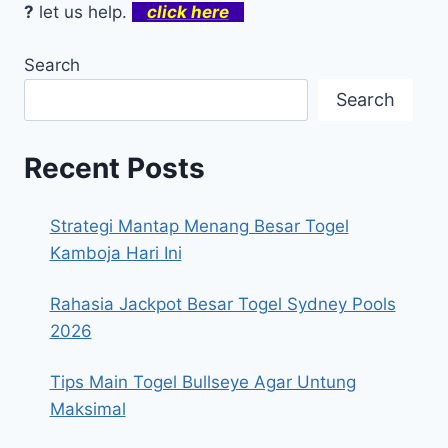
?
let us help.
click here
Search
Search
Recent Posts
Strategi Mantap Menang Besar Togel
Kamboja Hari Ini
Rahasia Jackpot Besar Togel Sydney Pools
2026
Tips Main Togel Bullseye Agar Untung
Maksimal