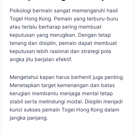
Psikologi bermain sangat memengaruhi hasil
Togel Hong Kong. Pemain yang terburu-buru
atau terlalu berharap sering membuat
keputusan yang merugikan. Dengan tetap
tenang dan disiplin, pemain dapat membuat
keputusan lebih rasional dan strategi pola
angka jitu berjalan efektif.
Mengetahui kapan harus berhenti juga penting.
Menetapkan target kemenangan dan batas
kerugian membantu menjaga mental tetap
stabil serta melindungi modal. Disiplin menjadi
kunci sukses pemain Togel Hong Kong dalam
jangka panjang.