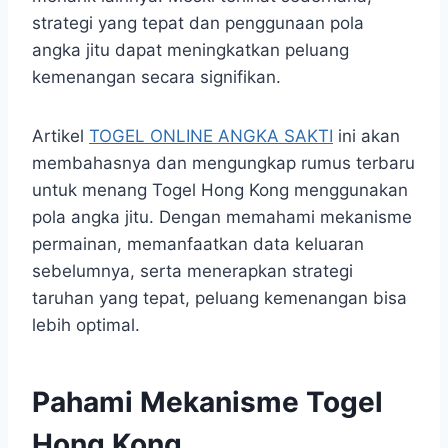
strategi yang tepat dan penggunaan pola
angka jitu dapat meningkatkan peluang
kemenangan secara signifikan.
Artikel
TOGEL ONLINE ANGKA SAKTI
ini akan
membahasnya dan mengungkap rumus terbaru
untuk menang Togel Hong Kong menggunakan
pola angka jitu. Dengan memahami mekanisme
permainan, memanfaatkan data keluaran
sebelumnya, serta menerapkan strategi
taruhan yang tepat, peluang kemenangan bisa
lebih optimal.
Pahami Mekanisme Togel
Hong Kong