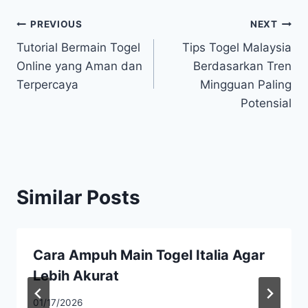
Post
PREVIOUS
NEXT
Tutorial Bermain Togel
Tips Togel Malaysia
navigation
Online yang Aman dan
Berdasarkan Tren
Terpercaya
Mingguan Paling
Potensial
Similar Posts
Cara Ampuh Main Togel Italia Agar
Lebih Akurat
01/17/2026