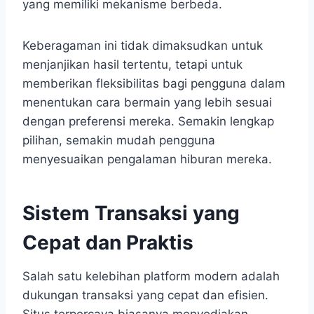
yang memiliki mekanisme berbeda.
Keberagaman ini tidak dimaksudkan untuk
menjanjikan hasil tertentu, tetapi untuk
memberikan fleksibilitas bagi pengguna dalam
menentukan cara bermain yang lebih sesuai
dengan preferensi mereka. Semakin lengkap
pilihan, semakin mudah pengguna
menyesuaikan pengalaman hiburan mereka.
Sistem Transaksi yang
Cepat dan Praktis
Salah satu kelebihan platform modern adalah
dukungan transaksi yang cepat dan efisien.