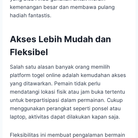
kemenangan besar dan membawa pulang
hadiah fantastis.
Akses Lebih Mudah dan
Fleksibel
Salah satu alasan banyak orang memilih
platform togel online adalah kemudahan akses
yang ditawarkan. Pemain tidak perlu
mendatangi lokasi fisik atau jam buka tertentu
untuk berpartisipasi dalam permainan. Cukup
menggunakan perangkat seperti ponsel atau
laptop, aktivitas dapat dilakukan kapan saja.
Fleksibilitas ini membuat pengalaman bermain